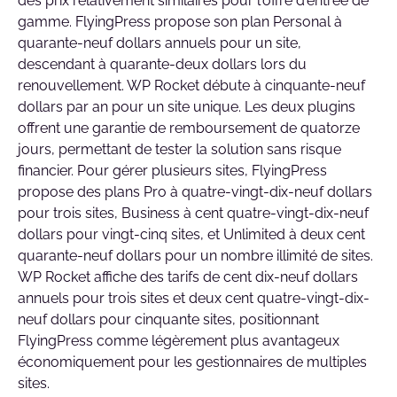
des prix relativement similaires pour l'offre d'entrée de
gamme. FlyingPress propose son plan Personal à
quarante-neuf dollars annuels pour un site,
descendant à quarante-deux dollars lors du
renouvellement. WP Rocket débute à cinquante-neuf
dollars par an pour un site unique. Les deux plugins
offrent une garantie de remboursement de quatorze
jours, permettant de tester la solution sans risque
financier. Pour gérer plusieurs sites, FlyingPress
propose des plans Pro à quatre-vingt-dix-neuf dollars
pour trois sites, Business à cent quatre-vingt-dix-neuf
dollars pour vingt-cinq sites, et Unlimited à deux cent
quarante-neuf dollars pour un nombre illimité de sites.
WP Rocket affiche des tarifs de cent dix-neuf dollars
annuels pour trois sites et deux cent quatre-vingt-dix-
neuf dollars pour cinquante sites, positionnant
FlyingPress comme légèrement plus avantageux
économiquement pour les gestionnaires de multiples
sites.