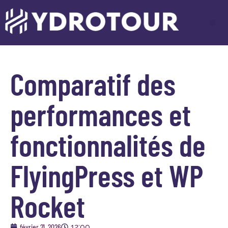
Comparatif des
performances et
fonctionnalités de
FlyingPress et WP
Rocket
février 21, 2026
12:00