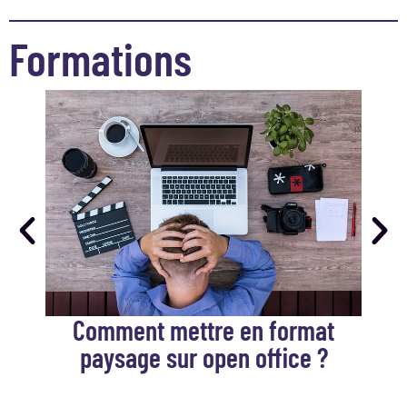
Formations
Co
q
Comment mettre en format
paysage sur open office ?