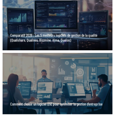
Comparatif 2026 : Les 5 meilleurs logiciels de gestion de la qualité
(Qualishare, Qualineo, Bizzmine, Alma, Qualios)
Comment choisir un logiciel QSE pour optimiser la gestion d’entreprise