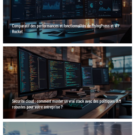
Comparatif des performances et fonctionnalités de FlyingPress et WP
Rocket
Sécurité cloud : comment monter un vrai stack avec des politiques IAM
robustes pour votre entreprise ?