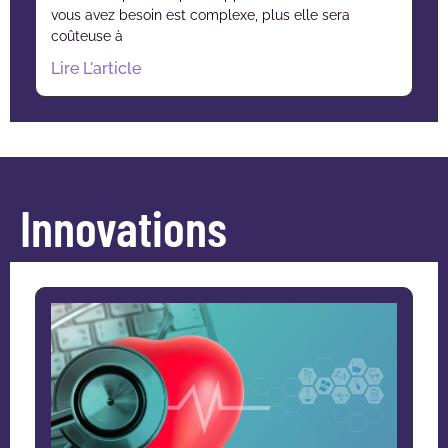
vous avez besoin est complexe, plus elle sera
coûteuse à
Lire L'article
Innovations